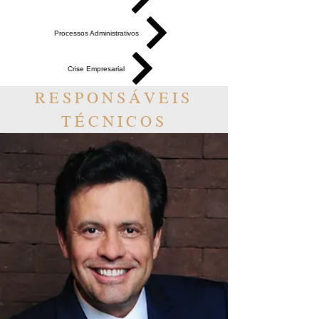
Processos Administrativos
Crise Empresarial
RESPONSÁVEIS
TÉCNICOS