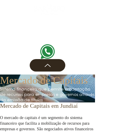
Mercado de Capitais
Sistema financeiro que permite a captação
de recursos para empresas e governos através
da emissão de títulos
Mercado de Capitais em Jundiaí
O mercado de capitais é um segmento do sistema
financeiro que facilita a mobilização de recursos para
empresas e governos. São negociados ativos financeiros