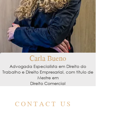
Carla Bueno
Advogada Especialista em Direito do
Trabalho e Direito Empresarial, com título de
Mestre em
Direito Comercial
CONTACT US
CONTACT
contato@barbero.adv.br
(11) 4583-3200