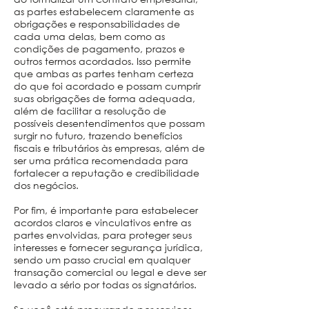
as partes estabelecem claramente as
obrigações e responsabilidades de
cada uma delas, bem como as
condições de pagamento, prazos e
outros termos acordados. Isso permite
que ambas as partes tenham certeza
do que foi acordado e possam cumprir
suas obrigações de forma adequada,
além de facilitar a resolução de
possíveis desentendimentos que possam
surgir no futuro, trazendo benefícios
fiscais e tributários às empresas, além de
ser uma prática recomendada para
fortalecer a reputação e credibilidade
dos negócios.
Por fim, é importante para estabelecer
acordos claros e vinculativos entre as
partes envolvidas, para proteger seus
interesses e fornecer segurança jurídica,
sendo um passo crucial em qualquer
transação comercial ou legal e deve ser
levado a sério por todas os signatários.