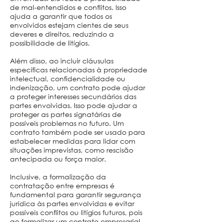
de mal-entendidos e conflitos. Isso
ajuda a garantir que todos os
envolvidos estejam cientes de seus
deveres e direitos, reduzindo a
possibilidade de litígios.
Além disso, ao incluir cláusulas
específicas relacionadas à propriedade
intelectual, confidencialidade ou
indenização, um contrato pode ajudar
a proteger interesses secundários das
partes envolvidas. Isso pode ajudar a
proteger as partes signatárias de
possíveis problemas no futuro. Um
contrato também pode ser usado para
estabelecer medidas para lidar com
situações imprevistas, como rescisão
antecipada ou força maior.
Inclusive, a formalização da
contratação entre empresas é
fundamental para garantir segurança
jurídica às partes envolvidas e evitar
possíveis conflitos ou litígios futuros, pois
ao formalizar um contrato empresarial,