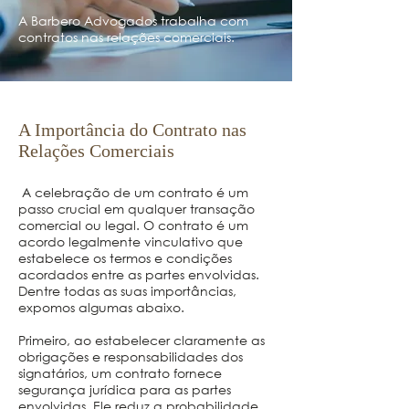
A Barbero Advogados trabalha com
contratos nas relações comerciais.
A Importância do Contrato nas
Relações Comerciais
A celebração de um contrato é um
passo crucial em qualquer transação
comercial ou legal. O contrato é um
acordo legalmente vinculativo que
estabelece os termos e condições
acordados entre as partes envolvidas.
Dentre todas as suas importâncias,
expomos algumas abaixo.
Primeiro, ao estabelecer claramente as
obrigações e responsabilidades dos
signatários, um contrato fornece
segurança jurídica para as partes
envolvidas. Ele reduz a probabilidade