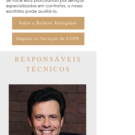
Se você está procurando por serviços
especializados em contratos, o nosso
escritório pode auxiliá-lo.
Sobre a Barbero Advogados
Adquira os Serviços de LGPD
RESPONSÁVEIS
TÉCNICOS