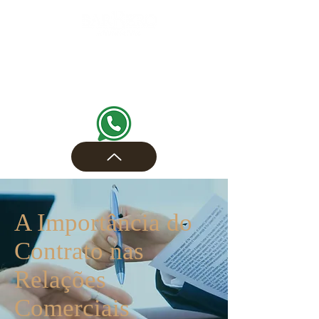
A Importância do
Contrato nas
Relações
Comerciais