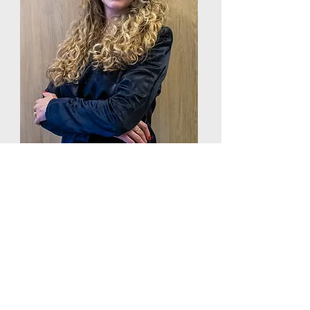
Carla Bueno
Advogada Especialista em Direito do
Trabalho e Direito Empresarial, com
título de Mestre em
Direito Comercial