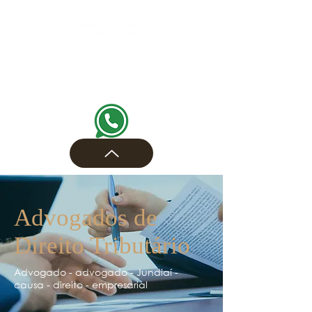
Advogados de
Direito Tributário
Advogado - advogado - Jundiaí -
causa - direito - empresarial