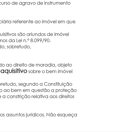
urso de agravo de instrumento
ciária referente ao imóvel em que
isitivos são oriundos de imóvel
os da Lei n.º 8.099/90.
do, sobretudo,
o ao direito de moradia, objeto
aquisitivo
s
sobre o bem imóvel
sobretudo, segundo a Constituição
indo ao bem em questão a proteção
 constrição relativa aos direitos
s assuntos jurídicos. Não esqueça