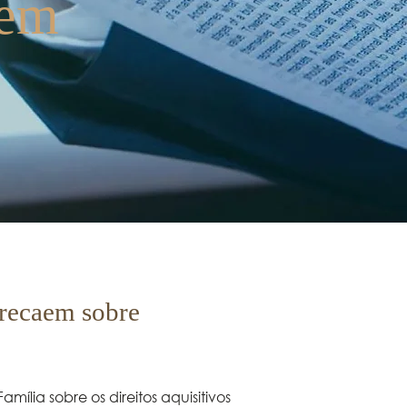
aem
 recaem sobre
ília sobre os direitos aquisitivos