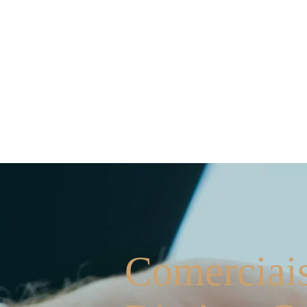
Quem Somos
Os Sóc
Comerciais