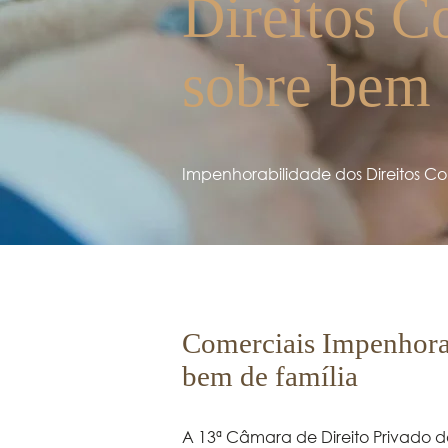
Direitos C
sobre bem 
Impenhorabilidade dos Direitos Co
Comerciais Impenhorab
bem de família
A 13ª Câmara de Direito Privado do