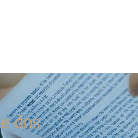
Blog
Marcio Barbero
e dos