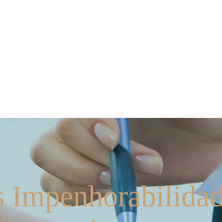
ios
Nossos Serviços
Contate-nos
Mídia
 Impenhorabilidad