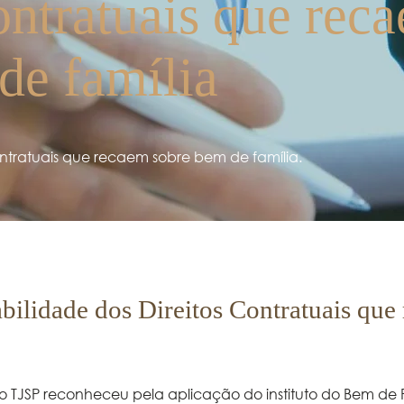
ontratuais que rec
de família
ntratuais que recaem sobre bem de família.
ilidade dos Direitos Contratuais que
 TJSP reconheceu pela aplicação do instituto do Bem de Fam