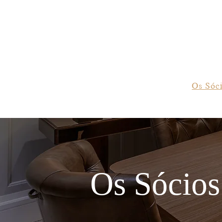
Quem Somos
Os Sóc
Os Sócios