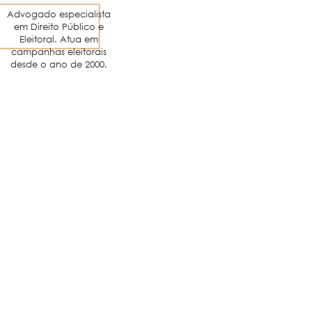
Advogado especialista
em Direito Público e
Eleitoral. Atua em
campanhas eleitorais
desde o ano
de 2000
.