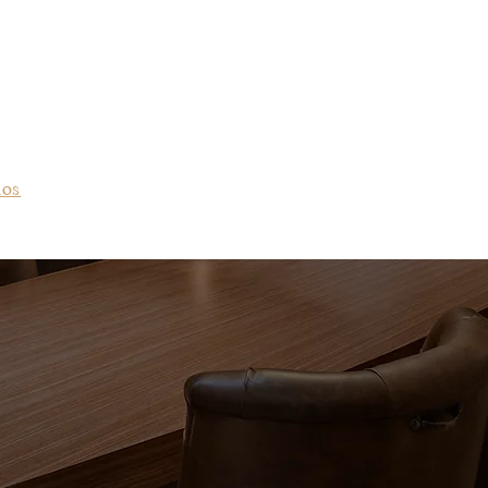
ios
Nossos Serviços
Contate-nos
Mídia