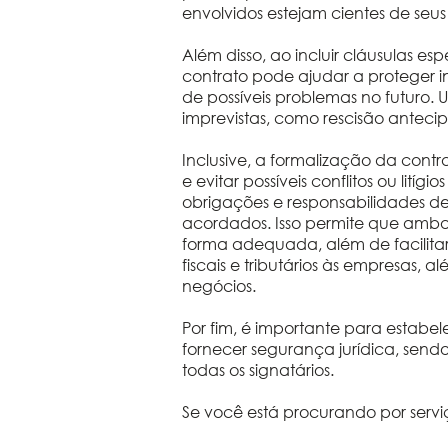
envolvidos estejam cientes de seus d
Além disso, ao incluir cláusulas e
contrato pode ajudar a proteger in
de possíveis problemas no futuro
imprevistas, como rescisão anteci
Inclusive, a formalização da cont
e evitar possíveis conflitos ou lití
obrigações e responsabilidades 
acordados. Isso permite que amba
forma adequada, além de facilitar
fiscais e tributários às empresas,
negócios.
Por fim, é importante para estabele
fornecer segurança jurídica, send
todas os signatários.
Se você está procurando por serviço