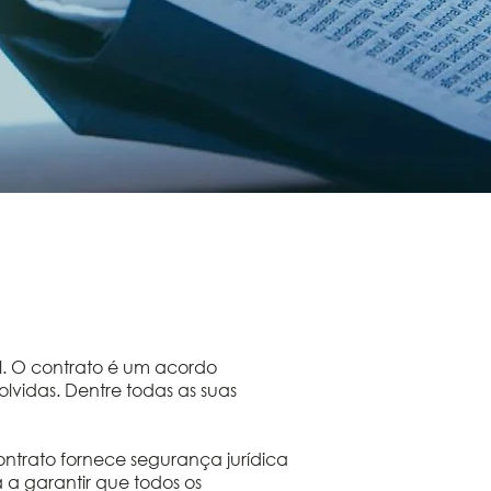
l. O contrato é um acordo
lvidas. Dentre todas as suas
ontrato fornece segurança jurídica
a a garantir que todos os