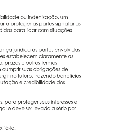
ncialidade ou indenização, um
r a proteger as partes signatárias
idas para lidar com situações
nça jurídica às partes envolvidas
 partes estabelecem claramente as
 prazos e outros termos
 cumprir suas obrigações de
gir no futuro, trazendo benefícios
putação e credibilidade dos
s, para proteger seus interesses e
al e deve ser levado a sério por
liá-lo.