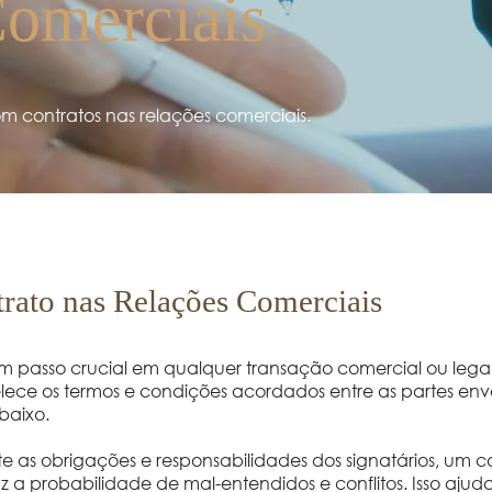
Comerciais
 contratos nas relações comerciais.
trato nas Relações Comerciais
 passo crucial em qualquer transação comercial ou lega
lece os termos e condições acordados entre as partes envo
baixo.
e as obrigações e responsabilidades dos signatários, um c
uz a probabilidade de mal-entendidos e conflitos. Isso ajud