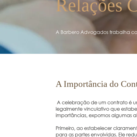
Relações 
A Barbero Advogados trabalha com
A Importância do Con
A celebração de um contrato é um
legalmente vinculativo que estabe
importâncias, expomos algumas a
Primeiro, ao estabelecer clarament
para as partes envolvidas. Ele red