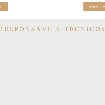
s
Adquira 
RESPONSÁVEIS TÉCNICO