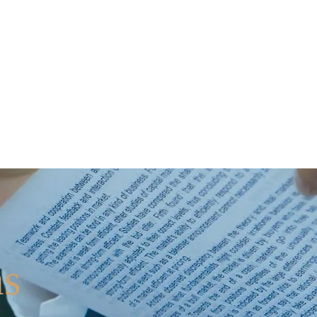
Blog
Marcio Barbero
as