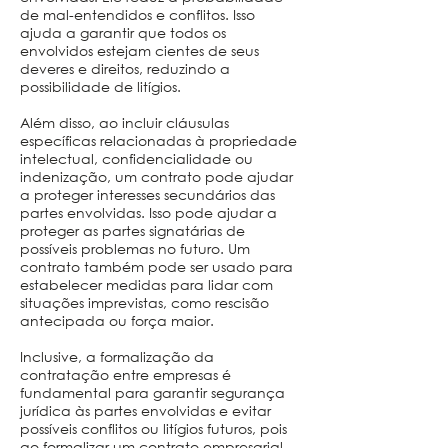
de mal-entendidos e conflitos. Isso
ajuda a garantir que todos os
envolvidos estejam cientes de seus
deveres e direitos, reduzindo a
possibilidade de litígios.
Além disso, ao incluir cláusulas
específicas relacionadas à propriedade
intelectual, confidencialidade ou
indenização, um contrato pode ajudar
a proteger interesses secundários das
partes envolvidas. Isso pode ajudar a
proteger as partes signatárias de
possíveis problemas no futuro. Um
contrato também pode ser usado para
estabelecer medidas para lidar com
situações imprevistas, como rescisão
antecipada ou força maior.
Inclusive, a formalização da
contratação entre empresas é
fundamental para garantir segurança
jurídica às partes envolvidas e evitar
possíveis conflitos ou litígios futuros, pois
ao formalizar um contrato empresarial,