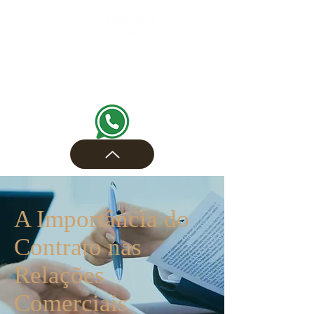
A Importância do
Contrato nas
Relações
Comerciais