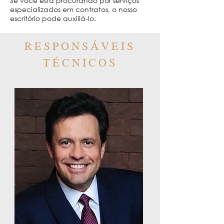
Se você está procurando por serviços
especializados em contratos, o nosso
escritório pode auxiliá-lo.
RESPONSÁVEIS
TÉCNICOS