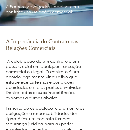
A Barbero Advogados trabalha com
contratos nas relações comerciais.
A Importância do Contrato nas
Relações Comerciais
A celebração de um contrato é um
passo crucial em qualquer transação
comercial ou legal. O contrato é um
acordo legalmente vinculativo que
estabelece os termos e condições
acordados entre as partes envolvidas.
Dentre todas as suas importâncias,
expomos algumas abaixo.
Primeiro, ao estabelecer claramente as
obrigações e responsabilidades dos
signatários, um contrato fornece
segurança jurídica para as partes
envolvidas. Ele reduz a probabilidade