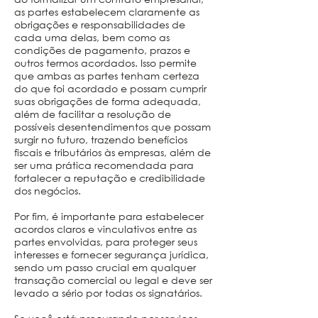
as partes estabelecem claramente as
obrigações e responsabilidades de
cada uma delas, bem como as
condições de pagamento, prazos e
outros termos acordados. Isso permite
que ambas as partes tenham certeza
do que foi acordado e possam cumprir
suas obrigações de forma adequada,
além de facilitar a resolução de
possíveis desentendimentos que possam
surgir no futuro, trazendo benefícios
fiscais e tributários às empresas, além de
ser uma prática recomendada para
fortalecer a reputação e credibilidade
dos negócios.
Por fim, é importante para estabelecer
acordos claros e vinculativos entre as
partes envolvidas, para proteger seus
interesses e fornecer segurança jurídica,
sendo um passo crucial em qualquer
transação comercial ou legal e deve ser
levado a sério por todas os signatários.