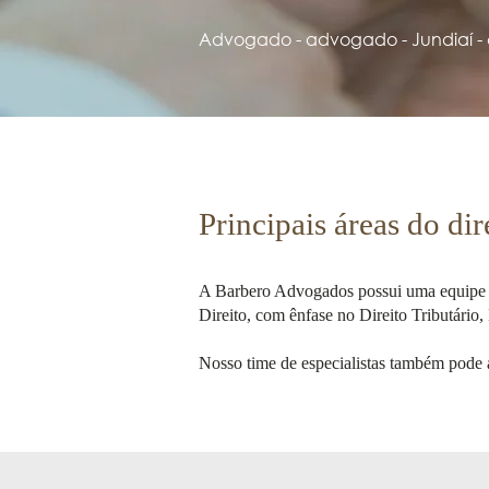
Advogado - advogado - Jundiaí - c
Principais áreas do di
A Barbero Advogados possui uma equipe alt
Direito, com ênfase no Direito Tributário, 
Nosso time de especialistas também pode at