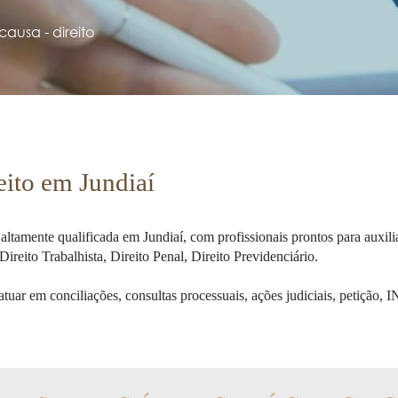
ausa - direito
reito em Jundiaí
amente qualificada em Jundiaí, com profissionais prontos para auxiliar
Direito Trabalhista, Direito Penal, Direito Previdenciário.
uar em conciliações, consultas processuais, ações judiciais, petição, I