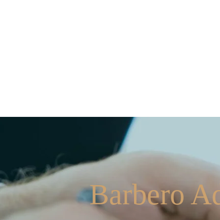
Quem Somos
Os Sóc
Barbero A