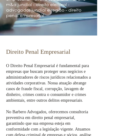
m&a jundiaí - direito eleitoral -
advogados jundiaí e região - direito
penal empresarial
Direito Penal Empresarial
O Direito Penal Empresarial é fundamental para
empresas que buscam proteger seus negócios e
administradores de riscos jurídicos relacionados a
atividades corporativas. Nossa atuação abrange
casos de fraude fiscal, corrupção, lavagem de
dinheiro, crimes contra o consumidor e crimes
ambientais, entre outros delitos empresariais.
No Barbero Advogados, oferecemos consultoria
preventiva em direito penal empresarial,
garantindo que sua empresa esteja em
conformidade com a legislação vigente. Atuamos
com defesa criminal de empresas e sócios, análise