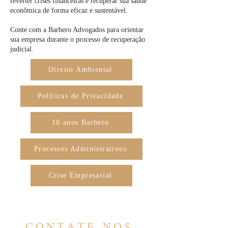
reverter crises financeiras e recuperar sua saúde
econômica de forma eficaz e sustentável.
Conte com a Barbero Advogados para orientar
sua empresa durante o processo de recuperação
judicial.
Direito Ambiental
Políticas de Privacidade
10 anos Barbero
Processos Administrativos
Crise Empresarial
CONTATE-NOS