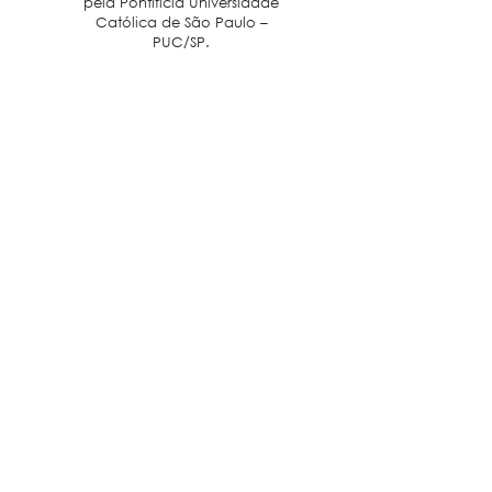
pela Pontifícia Universidade
Católica de São Paulo –
PUC/SP.