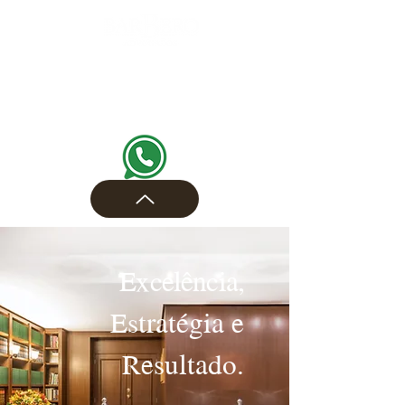
Excelência,
Estratégia e
Resultado.