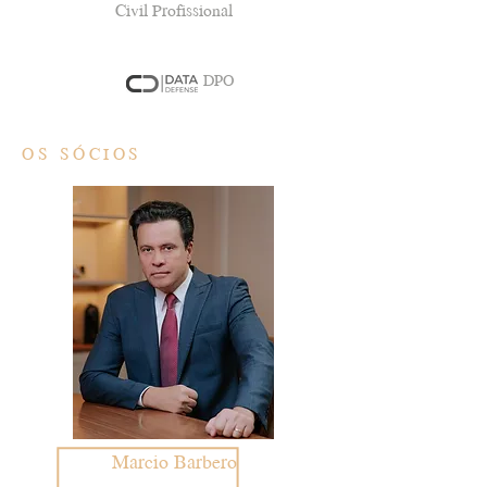
Civil Profissional
DPO
OS SÓCIOS
Marcio Barbero