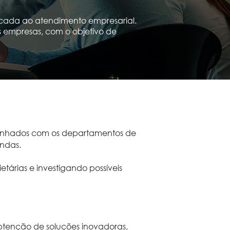
icada ao atendimento empresarial.
as empresas, com o objetivo de
alinhados com os departamentos de
andas.
tárias e investigando possíveis
obtenção de soluções inovadoras,