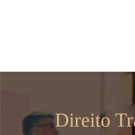
Quem Somos
Os Sóc
Direito Tr