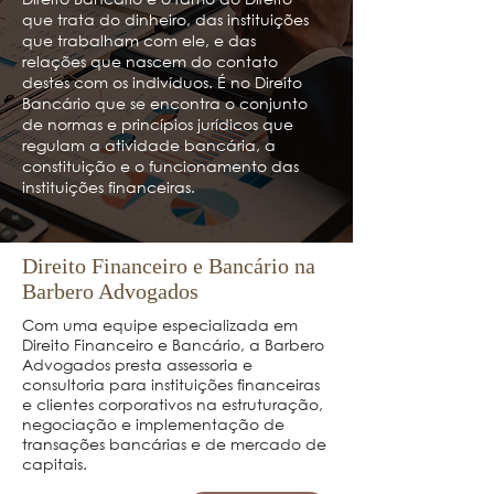
que trata do dinheiro, das instituições
que trabalham com ele, e das
relações que nascem do contato
destes com os indivíduos. É no Direito
Bancário que se encontra o conjunto
de normas e princípios jurídicos que
regulam a atividade bancária, a
constituição e o funcionamento das
instituições financeiras.
Direito Financeiro e Bancário na
Barbero Advogados
Com uma equipe especializada em
Direito Financeiro e Bancário, a Barbero
Advogados presta assessoria e
consultoria para instituições financeiras
e clientes corporativos na estruturação,
negociação e implementação de
transações bancárias e de mercado de
capitais.