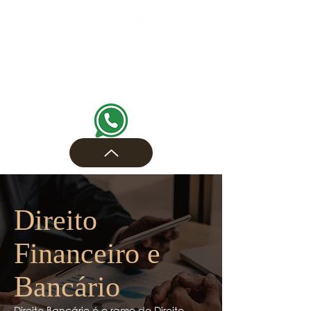
Direito
Financeiro e
Bancário
Direito Bancário é o ramo do Direito