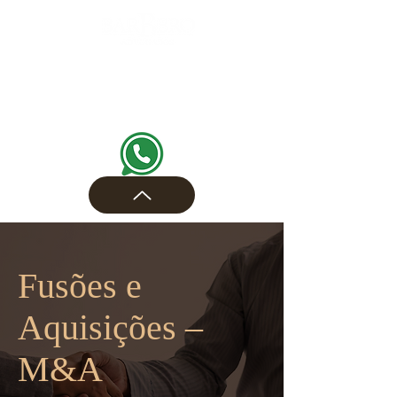
Fusões e
Aquisições –
M&A