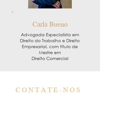
Carla Bueno
Advogada Especialista em
Direito do Trabalho e Direito
Empresarial, com título de
Mestre em
Direito Comercial
CONTATE-NOS
CONTATO
contato@barbero.adv.br
(11) 4583-3200
(11) 96578-5617