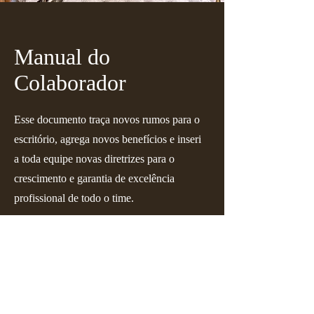
Manual do
Colaborador
Esse documento traça novos rumos para o
escritório, agrega novos benefícios e inseri
a toda equipe novas diretrizes para o
crescimento e garantia de excelência
profissional de todo o time.